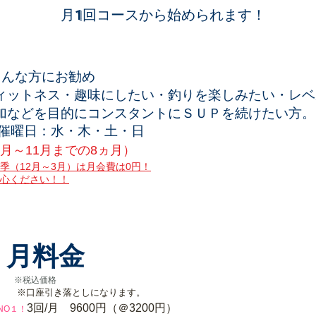
月1回コースから始められます！
こんな方にお勧め
ィットネス・趣味にしたい・釣りを楽しみたい・レベ
加などを目的にコ
ンスタントにＳＵＰを続
けたい方。
催曜日：水・木・土・日
4月～11月までの8ヵ月）
冬季（12月～3月）は月会費は0円！
心ください！！
月料金
税込価格
口座引き落としになります。
3回/月 9600円（＠3200円）
NO１！