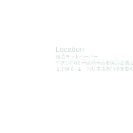
Location
稲毛ヨット
ハーバー
〒261-0012 千葉県千葉市美浜区磯
２丁目８−１ ※駐車場有(￥500/DA