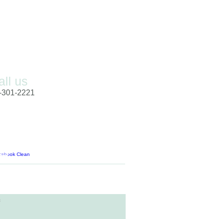
all us
-301-2221